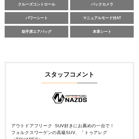
クルーズコントロール
バックカメラ
パワーシート
マニュアルモード付AT
助手席エアバッグ
本革シート
スタッフコメント
アウトドアフリーク SUV好きにお薦めの一台で！
フォルクスワーゲンの高級SUV、「トゥアレグ