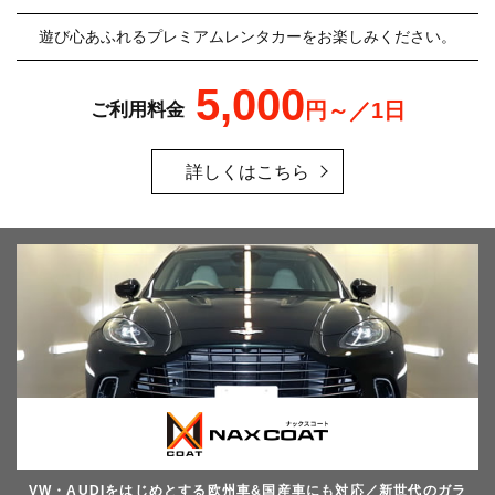
遊び心あふれるプレミアムレンタカーをお楽しみください。
5,000
円～／1日
ご利用料金
詳しくはこちら
VW・AUDIをはじめとする欧州車&国産車にも対応／新世代のガラ