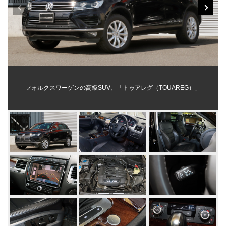
フォルクスワーゲンの高級SUV、「トゥアレグ（TOUAREG）」