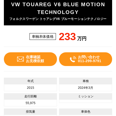
VW TOUAREG V6 BLUE MOTION
TECHNOLOGY
フォルクスワーゲン トゥアレグV6 ブルーモーションテクノロジー
233
車輌本体価格
万円
在庫確認
お問い合わせ
お見積依頼
011-299-9791
年式
車検
2015
2024年3月
走行距離
ミッション
55,975
排気量
車体色