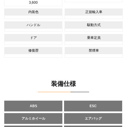
3,600
内装色
正規輸入車
ハンドル
駆動方式
ドア
乗車定員
修復歴
禁煙車
装備仕様
ABS
ESC
アルミホイール
エアバッグ