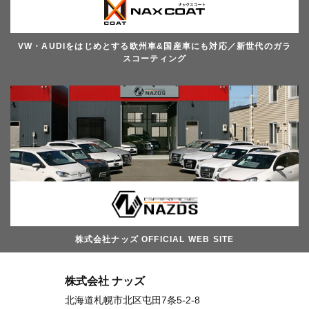
VW・AUDIをはじめとする欧州車&国産車にも対応／新世代のガラ
スコーティング
株式会社ナッズ OFFICIAL WEB SITE
株式会社 ナッズ
北海道札幌市北区屯田7条5-2-8