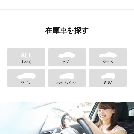
在庫車を探す
すべて
セダン
クーペ
ワゴン
ハッチバック
SUV