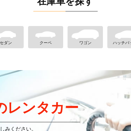
在庫車を探す
セダン
クーペ
ワゴン
ハッチバ
のレンタカー
しみください。