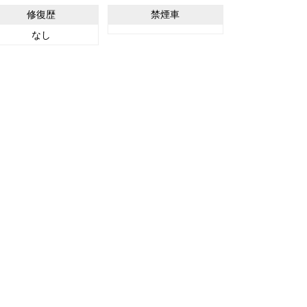
修復歴
禁煙車
なし