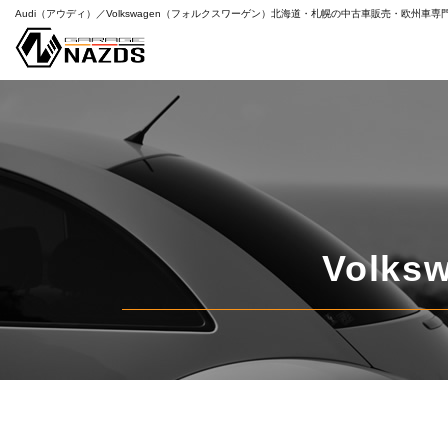
Audi（アウディ）／Volkswagen（フォルクスワーゲン）
北海道・札幌の中古車販売・欧州車専
特
すべて
Volksw