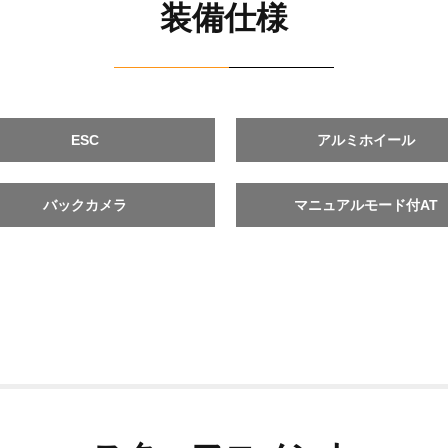
装備仕様
ESC
アルミホイール
バックカメラ
マニュアルモード付AT