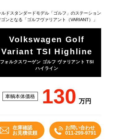
ールドスタンダードモデル「ゴルフ」のステーション
ワゴンとなる「ゴルフヴァリアント（VARIANT）」
Volkswagen Golf
Variant TSI Highline
フォルクスワーゲン ゴルフ ヴァリアント TSI
ハイライン
130
車輌本体価格
万円
在庫確認
お問い合わせ
お見積依頼
011-299-9791