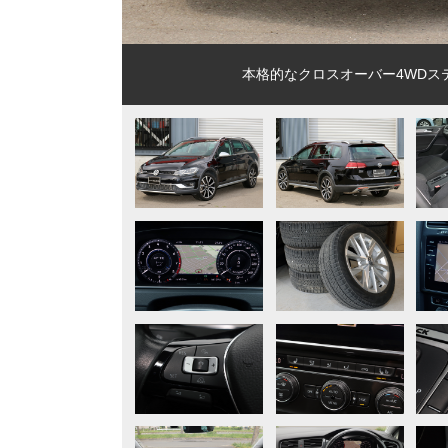
本格的なクロスオーバー4WDス