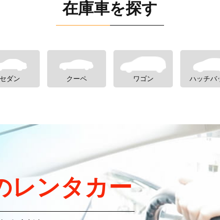
在庫車を探す
セダン
クーペ
ワゴン
ハッチバ
のレンタカー