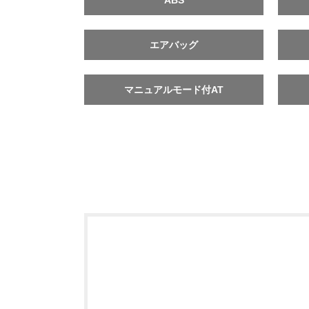
ABS
エアバッグ
マニュアルモード付AT