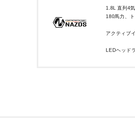
1.8L 直列
4
180馬力、
アクティブ
LEDヘッド