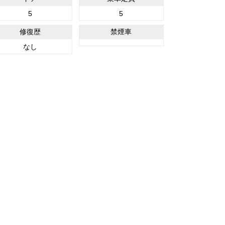
5
5
修復歴
禁煙車
なし