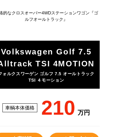
格的なクロスオーバー
4WD
ステーションワゴン『ゴ
ルフオールトラック』
Volkswagen Golf 7.5
Alltrack TSI 4MOTION
フォルクスワーゲン ゴルフ 7.5 オールトラック
TSI ４モーション
210
車輌本体価格
万円