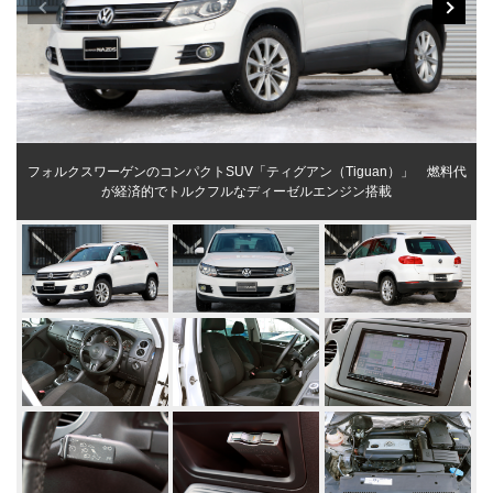
フォルクスワーゲンのコンパクトSUV「ティグアン（Tiguan）」 燃料代
が経済的でトルクフルなディーゼルエンジン搭載