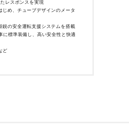
れたレスポンスを実現
はじめ、チューブデザインのメータ
新鋭の安全運転支援システムを搭載
車に標準装備し、高い安全性と快適
など