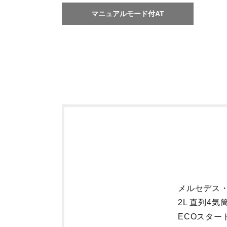
マニュアルモード付AT
メルセデス・
2L 直列4気
ECOスタ