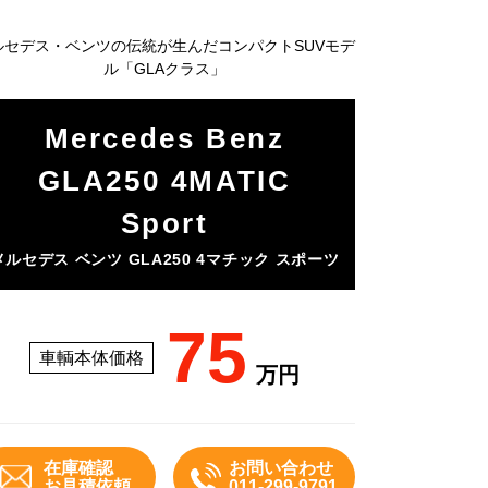
ルセデス・ベンツの伝統が生んだコンパクトSUVモデ
ル「GLAクラス」
Mercedes Benz
GLA250 4MATIC
Sport
メルセデス ベンツ GLA250 4マチック スポーツ
75
車輌本体価格
万円
在庫確認
お問い合わせ
お見積依頼
011-299-9791