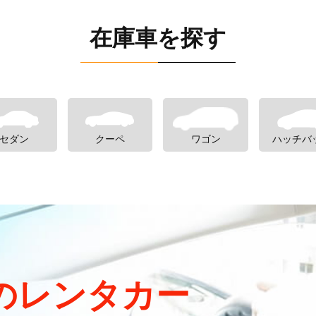
在庫車を探す
セダン
クーペ
ワゴン
ハッチバ
のレンタカー