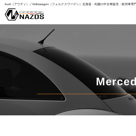
Audi（アウディ）／Volkswagen（フォルクスワーゲン）
北海道・札幌の中古車販売・欧州車専
特
すべて
Merced