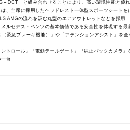
7G－DCT」と組み合わせることにより、高い環境性能と優
には、全席に採用したヘッドレスト一体型スポーツシートを
LS AMGの流れを汲む丸型のエアアウトレットなどを採用
、メルセデス・ベンツの基本価値である安全性を体現する最
ラス（緊急ブレーキ機能）」や「アテンションアシスト」を全
コントロール』『電動テールゲート』『純正バックカメラ』
の一台