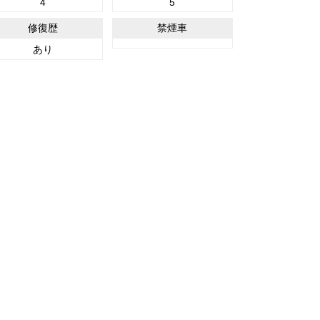
4
5
修復歴
禁煙車
あり