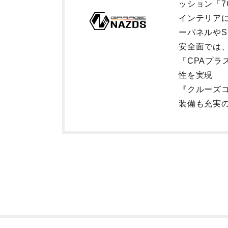
ッション「
インテリア
ーパネルやS
安全面では
「CPAプ
性を実現
『クルーズ
装備も充実