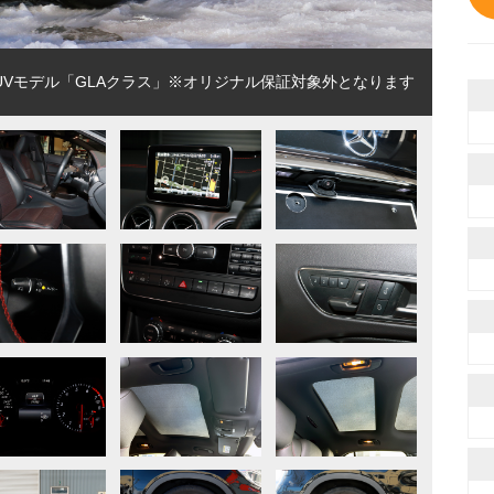
Vモデル「GLAクラス」※オリジナル保証対象外となります
弊