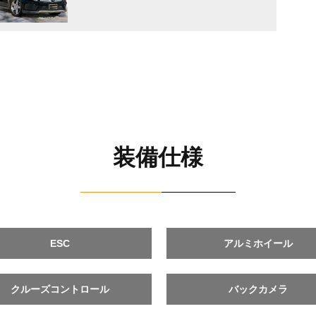
装備仕様
ESC
アルミホイール
クルーズコントロール
バックカメラ