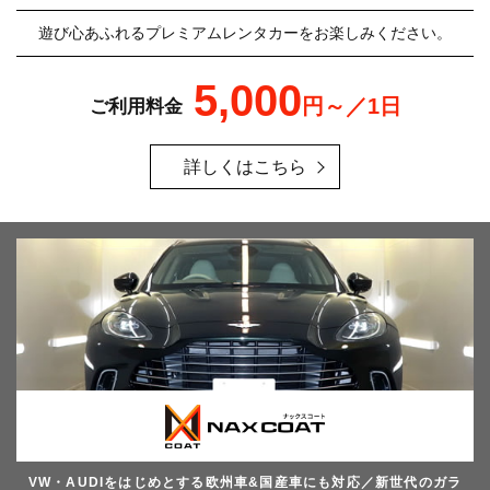
遊び心あふれるプレミアムレンタカーをお楽しみください。
5,000
円～／1日
ご利用料金
詳しくはこちら
VW・AUDIをはじめとする欧州車&国産車にも対応／新世代のガラ