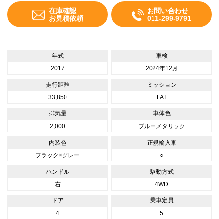
在庫確認
お問い合わせ
お見積依頼
011-299-9791
年式
車検
2017
2024年12月
走行距離
ミッション
33,850
FAT
排気量
車体色
2,000
ブルーメタリック
内装色
正規輸入車
ブラック×グレー
○
ハンドル
駆動方式
右
4WD
ドア
乗車定員
4
5