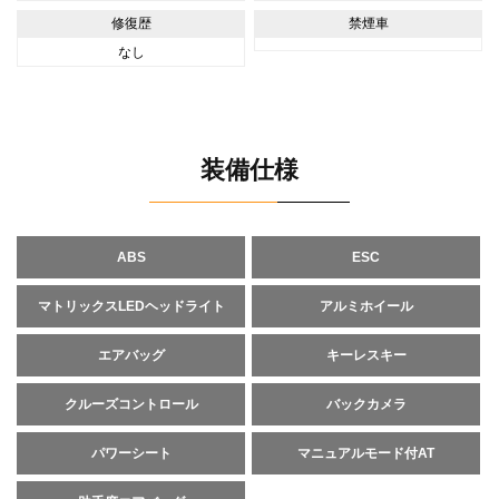
修復歴
禁煙車
なし
装備仕様
ABS
ESC
マトリックスLEDヘッドライト
アルミホイール
エアバッグ
キーレスキー
クルーズコントロール
バックカメラ
パワーシート
マニュアルモード付AT