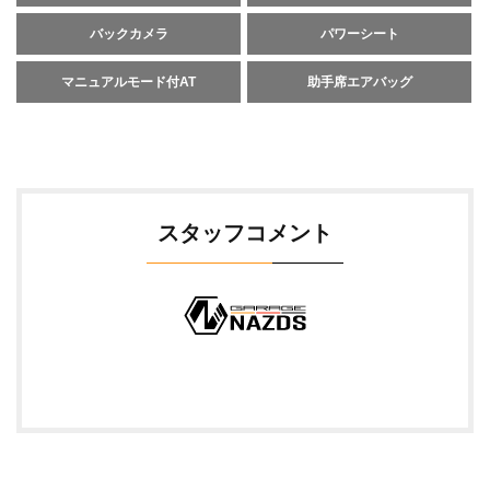
バックカメラ
パワーシート
マニュアルモード付AT
助手席エアバッグ
スタッフコメント