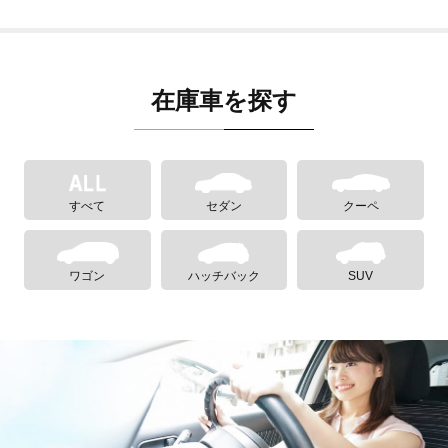
在庫車を探す
すべて
セダン
クーペ
ワゴン
ハッチバック
SUV