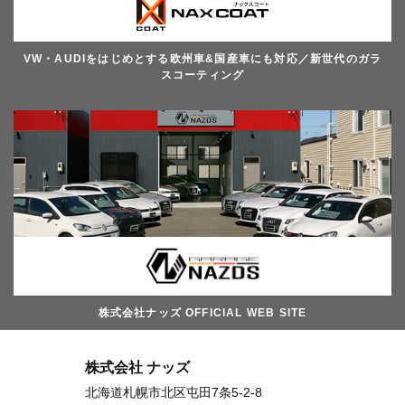
VW・AUDIをはじめとする欧州車&国産車にも対応／新世代のガラ
スコーティング
株式会社ナッズ OFFICIAL WEB SITE
株式会社 ナッズ
北海道札幌市北区屯田7条5-2-8