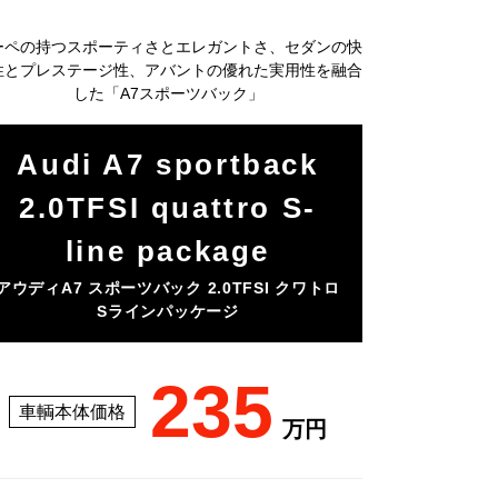
ーペの持つスポーティさとエレガントさ、セダンの快
性とプレステージ性、アバントの優れた実用性を融合
した「A7スポーツバック」
Audi A7 sportback
2.0TFSI quattro S-
line package
アウディA7 スポーツバック 2.0TFSI クワトロ
Sラインパッケージ
235
車輌本体価格
万円