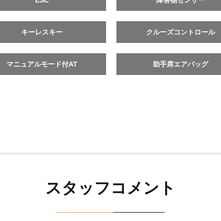
ESC
障害物センサー
キーレスキー
クルーズコントロール
マニュアルモード付AT
助手席エアバッグ
スタッフコメント