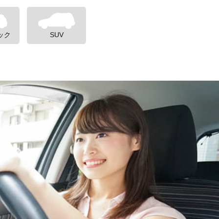
ック
SUV