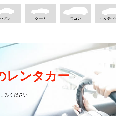
セダン
クーペ
ワゴン
ハッチバ
のレンタカー
しみください。