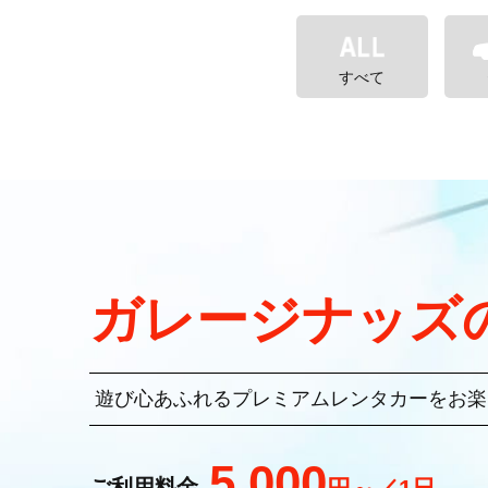
すべて
ガレージナッズ
遊び心あふれるプレミアムレンタカーをお楽
5,000
ご利用料金