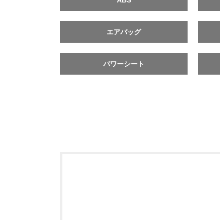
ABS
エアバッグ
パワーシート