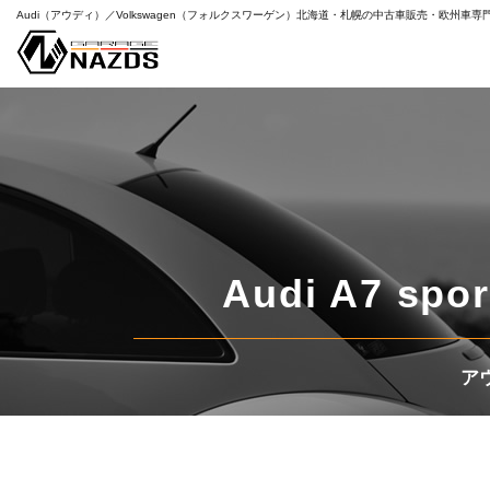
Audi（アウディ）／Volkswagen（フォルクスワーゲン）
北海道・札幌の中古車販売・欧州車専
特
すべて
Audi A7 spor
ア