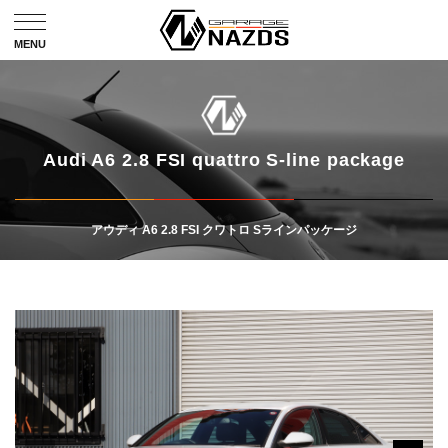
Audi A6 2.8 FSI quattro S-line package
アウディ A6 2.8 FSI クワトロ Sラインパッケージ