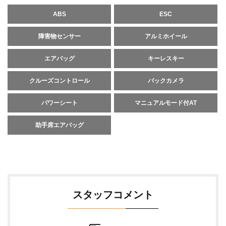
ABS
ESC
障害物センサー
アルミホイール
エアバッグ
キーレスキー
クルーズコントロール
バックカメラ
パワーシート
マニュアルモード付AT
助手席エアバッグ
スタッフコメント