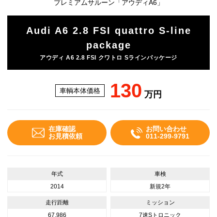
プレミアムサルーン「アウディA6」
Audi A6 2.8 FSI quattro S-line
package
アウディ A6 2.8 FSI クワトロ Sラインパッケージ
130
車輌本体価格
万円
在庫確認
お問い合わせ
お見積依頼
011-299-9791
年式
車検
2014
新規2年
走行距離
ミッション
67,986
7速Sトロニック