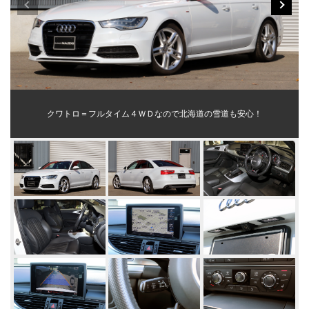
クワトロ＝フルタイム４ＷＤなので北海道の雪道も安心！