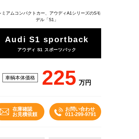
レミアムコンパクトカー、アウディA1シリーズのSモ
デル「S1」
Audi S1 sportback
アウディ S1 スポーツバック
225
車輌本体価格
万円
在庫確認
お問い合わせ
お見積依頼
011-299-9791