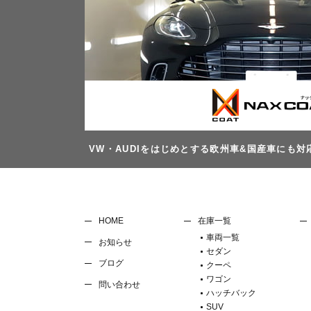
VW・AUDIをはじめとする欧州車&国産車にも
HOME
在庫一覧
車両一覧
お知らせ
セダン
ブログ
クーペ
ワゴン
問い合わせ
ハッチバック
SUV