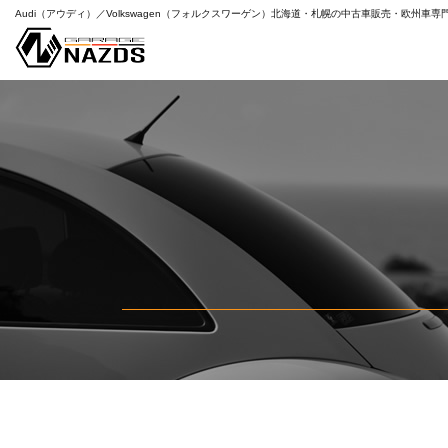
Audi（アウディ）／Volkswagen（フォルクスワーゲン）
北海道・札幌の中古車販売・欧州車専
特
すべて