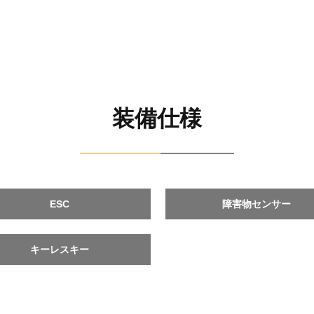
装備仕様
ESC
障害物センサー
キーレスキー