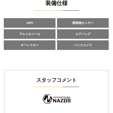
装備仕様
ABS
障害物センサー
アルミホイール
エアバッグ
キーレスキー
バックカメラ
スタッフコメント