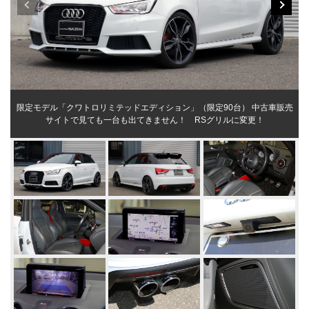
限定モデル「クワトロリミテッドエディション」（限定90台） 中古車販売
サイトで見ても一台も出てきません！ RSグリルに変更！