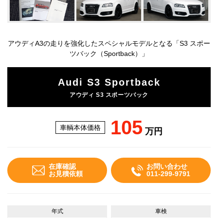
アウディA3の走りを強化したスペシャルモデルとなる「S3 スポー
ツバック（Sportback）」
Audi S3 Sportback
アウディ S3 スポーツバック
105
車輌本体価格
万円
在庫確認
お問い合わせ
お見積依頼
011-299-9791
年式
車検