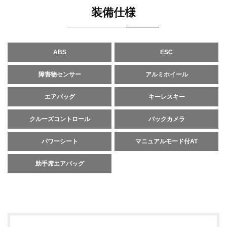
装備仕様
ABS
ESC
障害物センサー
アルミホイール
エアバッグ
キーレスキー
クルーズコントロール
バックカメラ
パワーシート
マニュアルモード付AT
助手席エアバッグ