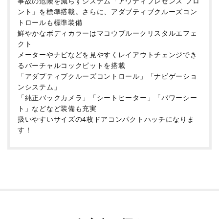
事故の危険を減らすシステム「アウディプレセンス フロ
ント」を標準搭載。さらに、アダブティブクルーズコン
トロールも標準装備
鮮やかなボディカラーはマコウブルークリスタルエフェ
クト
メーターやナビなどを見やすくレイアウトチェンジでき
るバーチャルコックピットを搭載
「アダプティブクルーズコントロール」「ナビゲーショ
ンシステム」
「純正バックカメラ」「シートヒーター」「パワーシー
ト」などなど装備も充実
扱いやすいサイズの4枚ドアコンパクトハッチになりま
す！