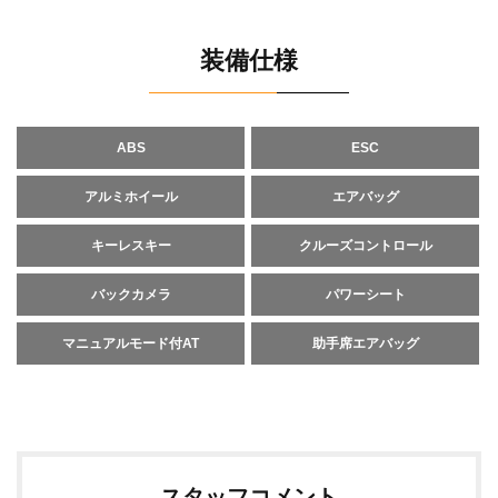
装備仕様
ABS
ESC
アルミホイール
エアバッグ
キーレスキー
クルーズコントロール
バックカメラ
パワーシート
マニュアルモード付AT
助手席エアバッグ
スタッフコメント