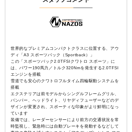
世界的なプレミアムコンパクトクラスに位置する、アウ
ディ「A3 スポーツバック（Sportback）」
この「スポーツバック2.0TFSIクワトロ スポーツ」に
は、パワー190馬力／トルク320Nmを発生する2.0TFSI
エンジンを搭載
雪道でも安心のクワトロフルタイム四輪駆動システムを
搭載
エクステリアは前モデルからシングルフレームグリル、
バンパー、ヘッドライト、リヤディフューザーなどのデ
ザインが変更され、スポーティな印象がより鮮明になっ
ています
装備では、レーダーセンサーにより前方の交通状況を常
時監視し、緊急時には自動ブレーキを発動するなどして