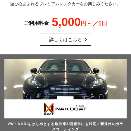
遊び心あふれるプレミアムレンタカーをお楽しみください。
5,000
円～／1日
ご利用料金
詳しくはこちら
VW・AUDIをはじめとする欧州車&国産車にも対応／新世代のガラ
スコーティング