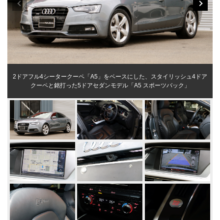
2ドアフル4シータークーペ「A5」をベースにした、スタイリッシュ4ドア
クーペと銘打った5ドアセダンモデル「A5 スポーツバック」