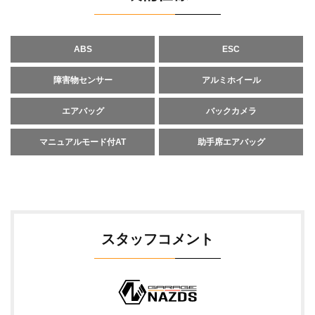
ABS
ESC
障害物センサー
アルミホイール
エアバッグ
バックカメラ
マニュアルモード付AT
助手席エアバッグ
スタッフコメント