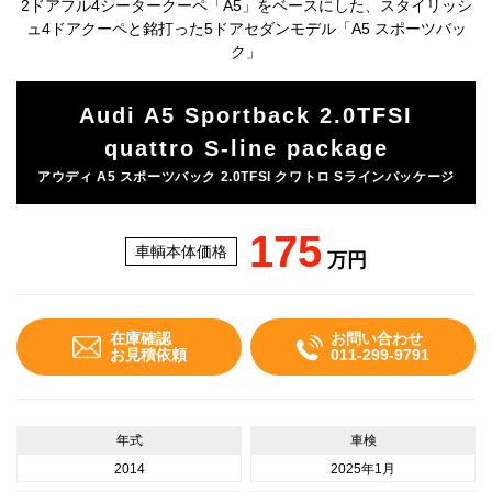
2ドアフル4シータークーペ「A5」をベースにした、スタイリッシ
ュ4ドアクーペと銘打った5ドアセダンモデル「A5 スポーツバッ
ク」
Audi A5 Sportback 2.0TFSI
quattro S-line package
アウディ A5 スポーツバック 2.0TFSI クワトロ Sラインパッケージ
175
車輌本体価格
万円
在庫確認
お問い合わせ
お見積依頼
011-299-9791
年式
車検
2014
2025年1月