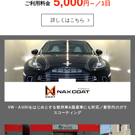
5,000
円～／1日
ご利用料金
詳しくはこちら
VW・AUDIをはじめとする欧州車&国産車にも対応／新世代のガラ
スコーティング