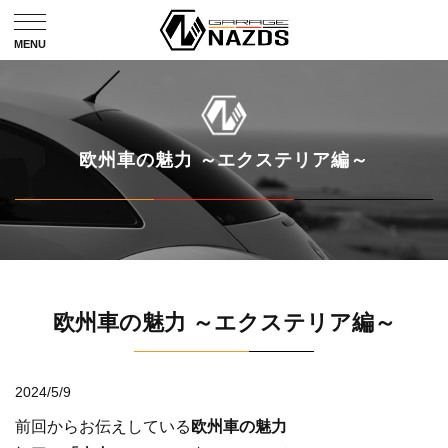
欧州車の魅力 ～エクステリア編～
欧州車の魅力 ～エクステリア編～
2024/5/9
前回からお伝えしている
欧州車の魅力