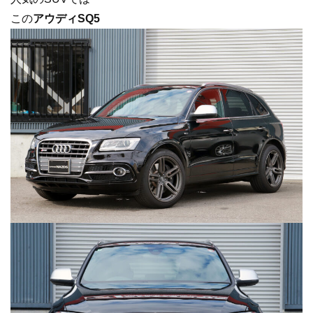
この
アウディSQ5