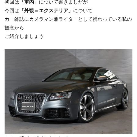
初回は
「車内」
について書きましだが
今回は
「外観＝エクステリア」
について
カー雑誌にカメラマン兼ライターとして携わっている私の
観念から
ご紹介しましょう