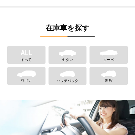
在庫車を探す
すべて
セダン
クーペ
ワゴン
ハッチバック
SUV