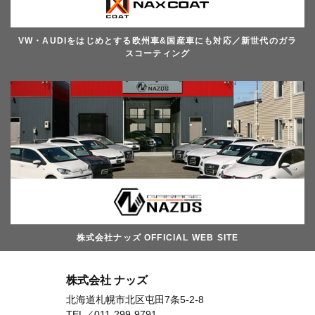
VW・AUDIをはじめとする欧州車&国産車にも対応／新世代のガラ
スコーティング
株式会社ナッズ OFFICIAL WEB SITE
株式会社 ナッズ
北海道札幌市北区屯田7条5-2-8
TEL／
011-299-9791