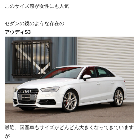
このサイズ感が女性にも人気
セダンの鏡のような存在の
アウディS3
最近、国産車もサイズがどんどん大きくなってきています
が