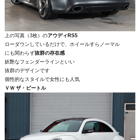
上の写真（3枚）の
アウディRS5
ローダウンしているだけで、ホイールすらノーマル
にも関わらず
抜群の存在感
妖艶なフェンダーラインといい
抜群のデザインです
個性的なスタイルで女性にも人気
ＶＷ ザ・ビートル