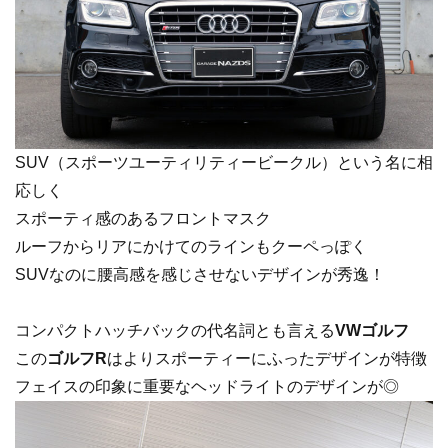
SUV（スポーツユーティリティービークル）という名に相
応しく
スポーティ感のあるフロントマスク
ルーフからリアにかけてのラインもクーペっぽく
SUVなのに腰高感を感じさせないデザインが秀逸！
コンパクトハッチバックの代名詞とも言える
VWゴルフ
この
ゴルフR
はよりスポーティーにふったデザインが特徴
フェイスの印象に重要なヘッドライトのデザインが◎